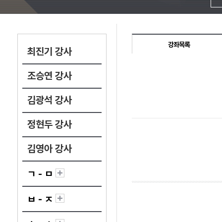
강좌목록
최진기 강사
조승연 강사
김광석 강사
정현두 강사
김영아 강사
ㄱ - ㅁ
ㅂ - ㅈ