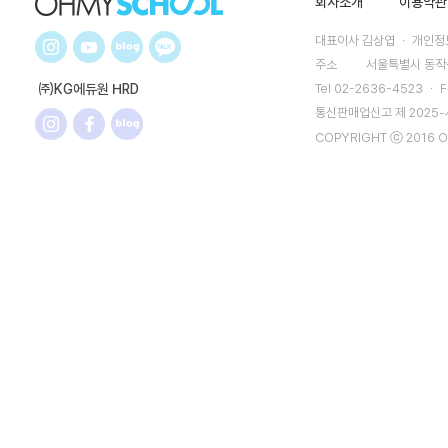
회사소개
이용약관
대표이사 김상엽 ㆍ 개인정보
주소
서울특별시 동작구
㈜KG에듀원 HRD
Tel 02-2636-4523 ㆍ F
통신판매업신고 제 2025
COPYRIGHT ⓒ 2016 O