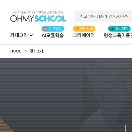
카테고리
AI모듈학습
크리에이터
평생교육이용
HOME
강사소개