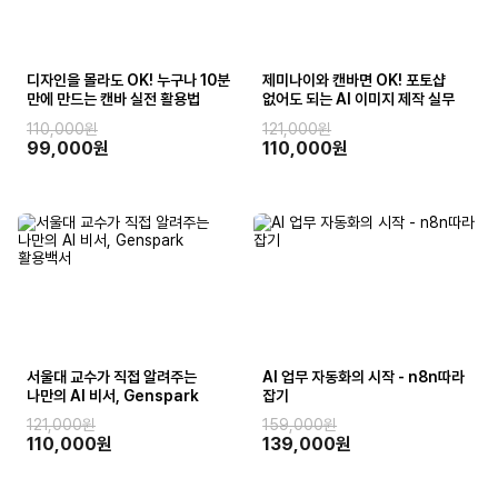
디자인을 몰라도 OK! 누구나 10분
제미나이와 캔바면 OK! 포토샵
만에 만드는 캔바 실전 활용법
없어도 되는 AI 이미지 제작 실무
110,000원
121,000원
99,000원
110,000원
서울대 교수가 직접 알려주는
AI 업무 자동화의 시작 - n8n따라
나만의 AI 비서, Genspark
잡기
활용백서
121,000원
159,000원
110,000원
139,000원