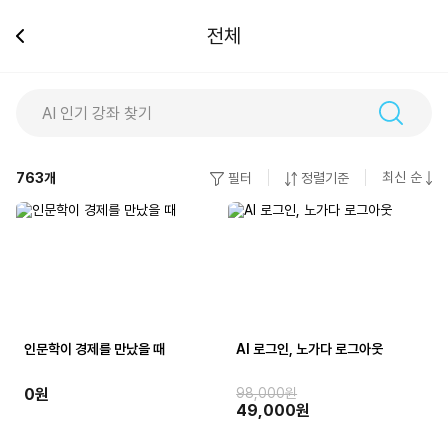
전체
최신 순
763
개
필터
정렬기준
인문학이 경제를 만났을 때
AI 로그인, 노가다 로그아웃
0원
98,000원
49,000원