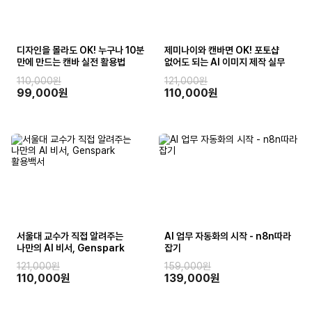
디자인을 몰라도 OK! 누구나 10분
제미나이와 캔바면 OK! 포토샵
만에 만드는 캔바 실전 활용법
없어도 되는 AI 이미지 제작 실무
110,000원
121,000원
99,000원
110,000원
서울대 교수가 직접 알려주는
AI 업무 자동화의 시작 - n8n따라
나만의 AI 비서, Genspark
잡기
활용백서
121,000원
159,000원
110,000원
139,000원