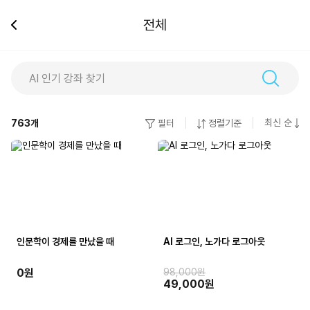
전체
최신 순
763
개
필터
정렬기준
인문학이 경제를 만났을 때
AI 로그인, 노가다 로그아웃
0원
98,000원
49,000원