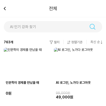
전체
최신 순
763
개
필터
정렬기준
인문학이 경제를 만났을 때
AI 로그인, 노가다 로그아웃
0원
98,000원
49,000원