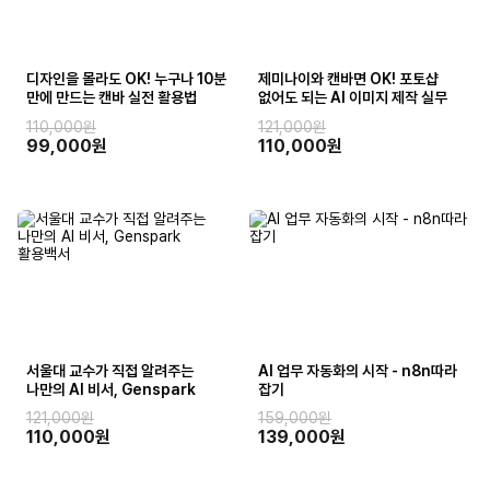
디자인을 몰라도 OK! 누구나 10분
제미나이와 캔바면 OK! 포토샵
만에 만드는 캔바 실전 활용법
없어도 되는 AI 이미지 제작 실무
110,000원
121,000원
99,000원
110,000원
서울대 교수가 직접 알려주는
AI 업무 자동화의 시작 - n8n따라
나만의 AI 비서, Genspark
잡기
활용백서
121,000원
159,000원
110,000원
139,000원