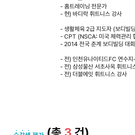
- 홈트레이닝 전문가
- 현) 바디락 휘트니스 강사
- 생활체육 2급 지도자 (보디빌딩
- CPT (NSCA: 미국 체력관리 
- 2014 전국 춘계 보디빌딩 대회
- 전) 인천유나이티드FC 연수지
- 전) 삼성물산 서초사옥 휘트니
- 전) 더블에잇 휘트니스 강사
(총
3
건)