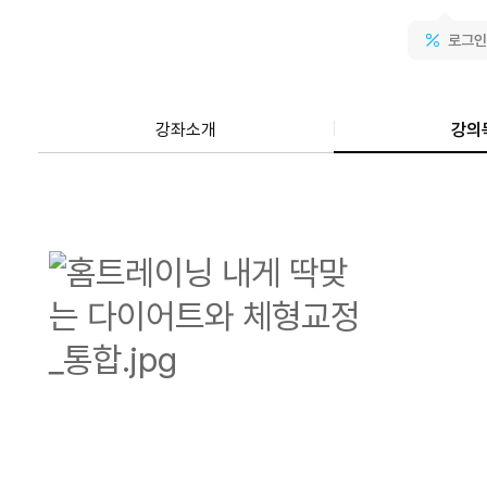
로그인
강좌소개
강의