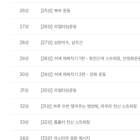
26강
[25강] 복부 운동
27강
[26강] 리얼타임운동
28강
[27강] 상완이두, 삼두근
29강
[28강] 어깨 파헤치기 1편 - 회전근개 스트레칭, 안정화운
30강
[29강] 어깨 파헤치기 2편 - 강화 운동
31강
[30강] 리얼타임운동
32강
[31강] 하루 두번 챙겨주는 영양제, 마무리 전신 스트레칭
33강
[32강] 폼롤러 전신 스트레칭
34강
[33강] 마스터의 응원 메시지