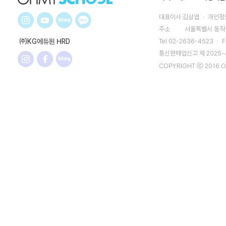
대표이사 김상엽 ㆍ 개인정보
주소
서울특별시 동작구
㈜KG에듀원 HRD
Tel 02-2636-4523 ㆍ F
통신판매업신고 제 2025
COPYRIGHT ⓒ 2016 O