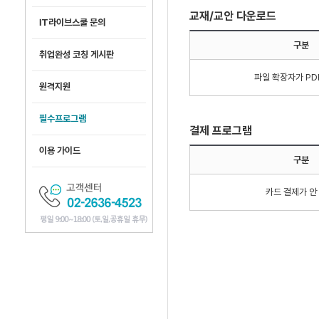
교재/교안 다운로드
IT라이브스쿨 문의
구분
취업완성 코칭 게시판
파일 확장자가 PD
원격지원
필수프로그램
결제 프로그램
이용 가이드
구분
카드 결제가 안 