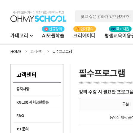
카테고리
AI모듈학습
크리에이터
평생교육이용
HOME
고객센터
필수프로그램
필수프로그램
고객센터
공지사항
강의 수강 시 필요한 프로그
KG그룹 사회공헌활동
구분
FAQ
동영상 재생 플
1:1 문의