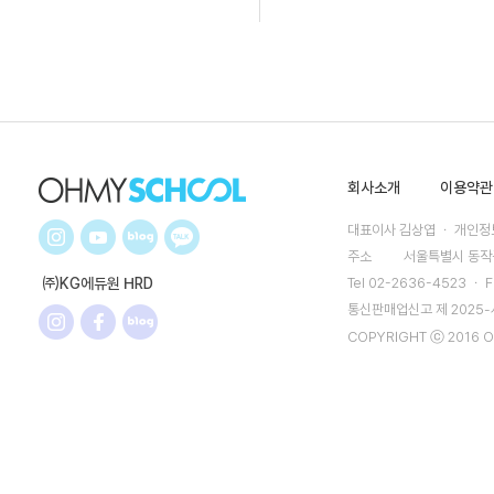
회사소개
이용약관
대표이사 김상엽 ㆍ 개인정보
주소
서울특별시 동작구
㈜KG에듀원 HRD
Tel 02-2636-4523 ㆍ F
통신판매업신고 제 2025
COPYRIGHT ⓒ 2016 O