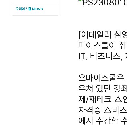
오마이스쿨 NEWS
[이데일리 심
마이스쿨이 취
IT, 비즈니스
오마이스쿨은 
우쳐 있던 강
제/재테크 △
자격증 △비즈
에서 수강할 