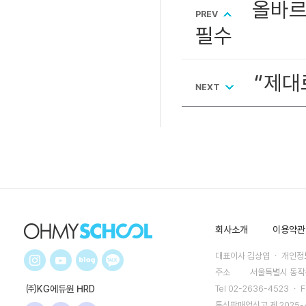
올바르
PREV
필수
“제대
NEXT
회사소개
이용약관
대표이사 김상엽 ㆍ 개인정보
주소
서울특별시 동작구
㈜KG에듀원 HRD
Tel 02-2636-4523 ㆍ F
통신판매업신고 제 2025