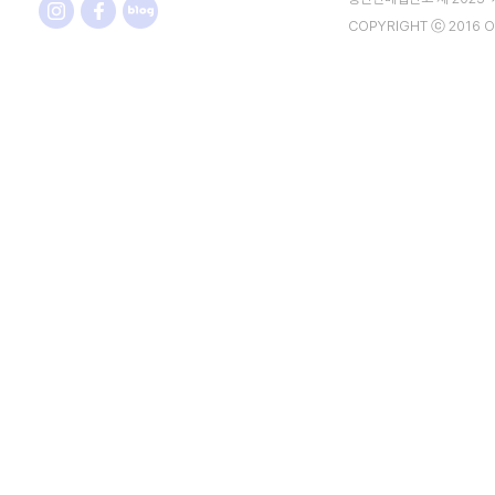
COPYRIGHT ⓒ 2016 O