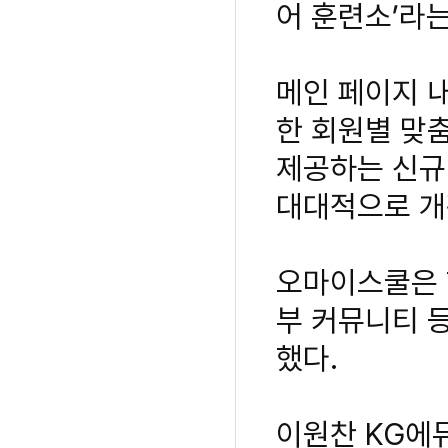
어 훈련소’라
메인 페이지 
한 회원별 맞춤
제공하는 신규 
대대적으로 개
오마이스쿨은 현
부 커뮤니티 등
했다.
이원찬 KG에