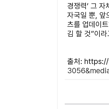
경쟁력’ 그 
자국일 뿐, 앞
츠를 업데이트
김 할 것”이라
출처: https://
3056&medi