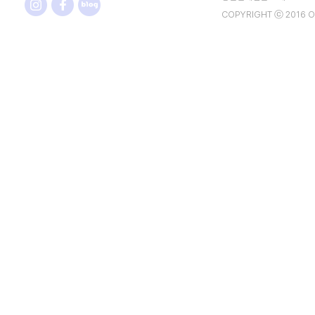
COPYRIGHT ⓒ 2016 O