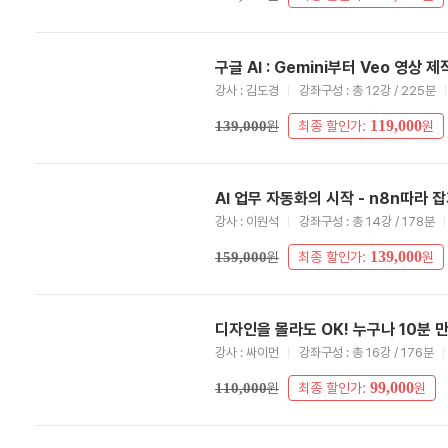
구글 AI : Gemini부터 Veo 영상 
강사 : 김도경
강좌구성 : 총 12강 / 225분
119,000
139,000
원
최종 할인가:
원
AI 업무 자동화의 시작 - n8n따라 
강사 : 이원석
강좌구성 : 총 14강 / 178분
139,000
159,000
원
최종 할인가:
원
디자인을 몰라도 OK! 누구나 10분 
강사 : 싸이먼
강좌구성 : 총 16강 / 176분
99,000
110,000
원
최종 할인가:
원