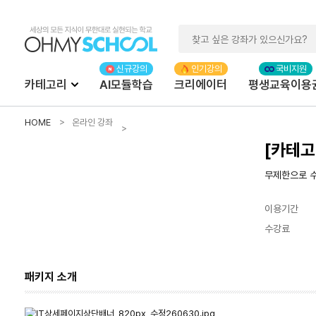
카테고리
AI모듈학습
크리에이터
평생교육이용
HOME
온라인 강좌
[카테고리
무제한으로 수강
이용기간
수강료
패키지 소개