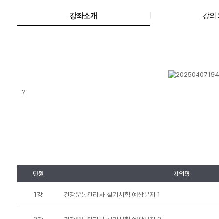
강좌소개
강의
?
단원
강의명
1강
건강운동관리사 실기시험 예상문제 1