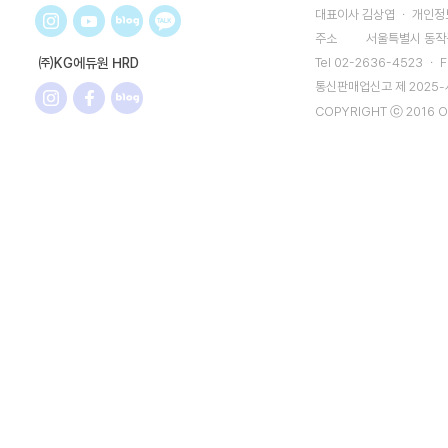
대표이사 김상엽 ㆍ 개인정보
주소
서울특별시 동작구
㈜KG에듀원 HRD
Tel 02-2636-4523 ㆍ F
통신판매업신고 제 2025
COPYRIGHT ⓒ 2016 O