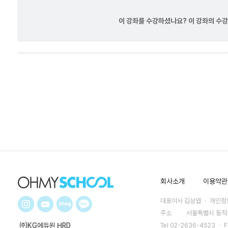
이 강좌를 수강하셨나요? 이 강좌의 수
회사소개
이용약관
대표이사 김상엽 ㆍ 개인정보
주소
서울특별시 동작구
㈜KG에듀원 HRD
Tel 02-2636-4523 ㆍ F