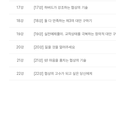
17강
[17강] 하버드가 강조하는 협상의 기술
18강
[18강] 둘 다 만족하는 제3의 대안 구하기
19강
[19강] 실전예제풀이. 교착상태를 극복하는 창의적 대안 
20강
[20강] 잃을 것을 알려주세요
21강
[21강] 쉿! 마음을 훔치는 협상의 기술
22강
[22강] 협상의 고수가 되고 싶은 당신에게