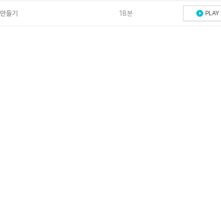
상 만들기
18분
PLAY