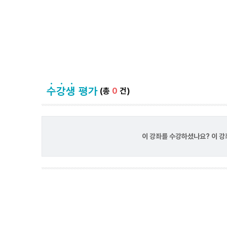
(총
0
건)
이 강좌를 수강하셨나요? 이 