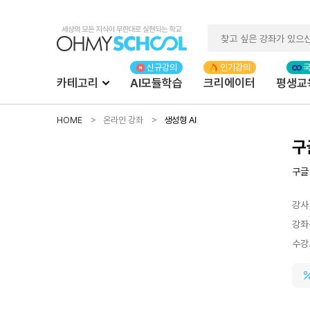
카테고리
AI모듈학습
크리에이터
평생교
HOME
온라인 강좌
생성형 AI
구
구글
강사
강좌
수강