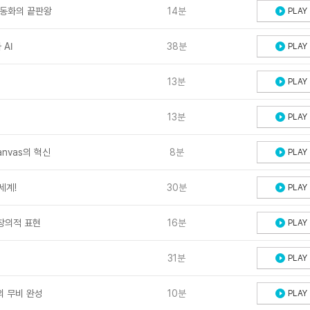
 자동화의 끝판왕
14분
PLAY
AI
38분
PLAY
13분
PLAY
13분
PLAY
anvas의 혁신
8분
PLAY
세계!
30분
PLAY
 창의적 표현
16분
PLAY
31분
PLAY
의 무비 완성
10분
PLAY