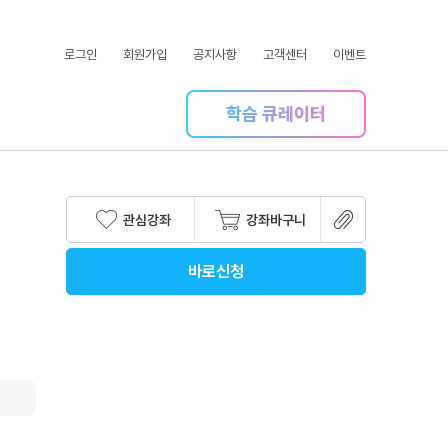
로그인
회원가입
공지사항
고객센터
이벤트
학습 큐레이터
관심강좌
강좌바구니
바로신청