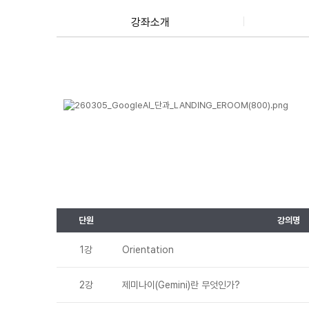
강좌소개
단원
강의명
1강
Orientation
2강
제미나이(Gemini)란 무엇인가?