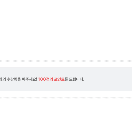
강좌의 수강평을 써주세요!
100점의 포인트
를 드립니다.