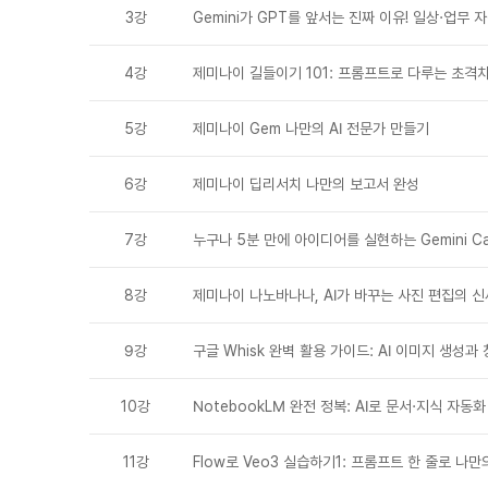
3강
Gemini가 GPT를 앞서는 진짜 이유! 일상·업무
4강
제미나이 길들이기 101: 프롬프트로 다루는 초격차 
5강
제미나이 Gem 나만의 AI 전문가 만들기
6강
제미나이 딥리서치 나만의 보고서 완성
7강
누구나 5분 만에 아이디어를 실현하는 Gemini C
8강
제미나이 나노바나나, AI가 바꾸는 사진 편집의 신
9강
구글 Whisk 완벽 활용 가이드: AI 이미지 생성과
10강
NotebookLM 완전 정복: AI로 문서·지식 자동화
11강
Flow로 Veo3 실습하기1: 프롬프트 한 줄로 나만