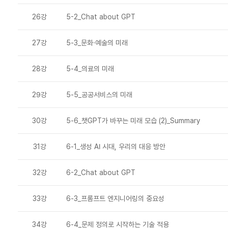
26강
5-2_Chat about GPT
27강
5-3_문화·예술의 미래
28강
5-4_의료의 미래
29강
5-5_공공서비스의 미래
30강
5-6_챗GPT가 바꾸는 미래 모습 (2)_Summary
31강
6-1_생성 AI 시대, 우리의 대응 방안
32강
6-2_Chat about GPT
33강
6-3_프롬프트 엔지니어링의 중요성
34강
6-4_문제 정의로 시작하는 기술 적용