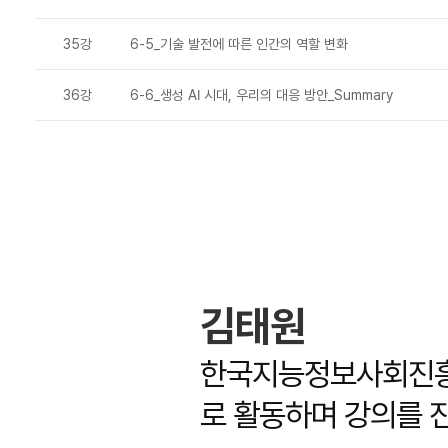
35강
6-5_기술 발전에 따른 인간의 역할 변화
36강
6-6_생성 AI 시대, 우리의 대응 방안_Summary
김태원
한국지능정보사회진흥
로 활동하며 강의를 