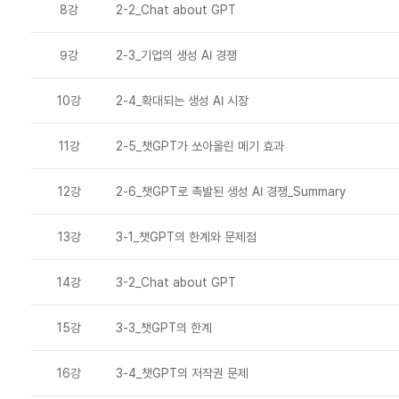
8강
2-2_Chat about GPT
9강
2-3_기업의 생성 AI 경쟁
10강
2-4_확대되는 생성 AI 시장
11강
2-5_챗GPT가 쏘아올린 메기 효과
12강
2-6_챗GPT로 촉발된 생성 AI 경쟁_Summary
13강
3-1_챗GPT의 한계와 문제점
14강
3-2_Chat about GPT
15강
3-3_챗GPT의 한계
16강
3-4_챗GPT의 저작권 문제