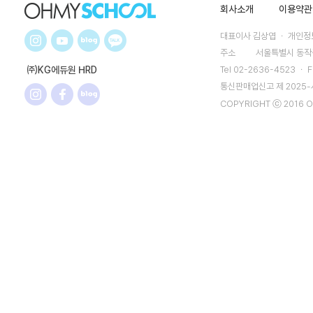
회사소개
이용약관
대표이사 김상엽 ㆍ 개인정보
주소
서울특별시 동작구
㈜KG에듀원 HRD
Tel 02-2636-4523 ㆍ F
통신판매업신고 제 2025
COPYRIGHT ⓒ 2016 O