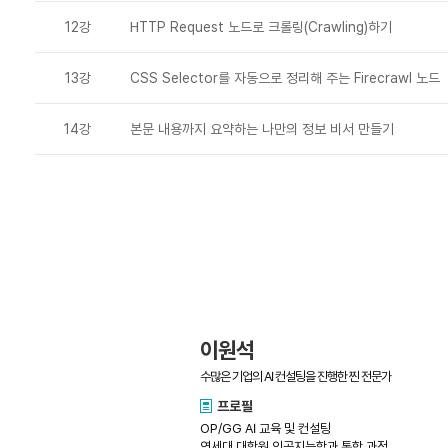
12강
HTTP Request 노드로 크롤링(Crawling)하기
13강
CSS Selector를 자동으로 정리해 주는 Firecrawl 노드
14강
본문 내용까지 요약하는 나만의 정보 비서 만들기
이원석
수많은 기업의 AI 컨설팅을 진행한 찐 전문가
프로필
OP/GG AI 교육 및 컨설팅
연세대 대학원 인공지능학과 통합 과정