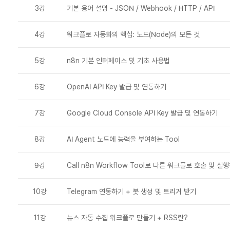
3강
기본 용어 설명 - JSON / Webhook / HTTP / API
4강
워크플로 자동화의 핵심: 노드(Node)의 모든 것
5강
n8n 기본 인터페이스 및 기초 사용법
6강
OpenAI API Key 발급 및 연동하기
7강
Google Cloud Console API Key 발급 및 연동하기
8강
AI Agent 노드에 능력을 부여하는 Tool
9강
Call n8n Workflow Tool로 다른 워크플로 호출 및 실
10강
Telegram 연동하기 + 봇 생성 및 트리거 받기
11강
뉴스 자동 수집 워크플로 만들기 + RSS란?