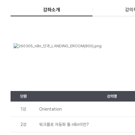
강좌소개
강의
단원
강의명
1강
Orientation
2강
워크플로 자동화 툴 n8n이란?