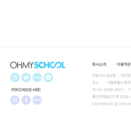
회사소개
이용약관
대표이사 김상엽 ㆍ 개인정보
주소
서울특별시 동작구
㈜KG에듀원 HRD
Tel 02-2636-4523 ㆍ F
통신판매업신고 제 2025
COPYRIGHT ⓒ 2016 O